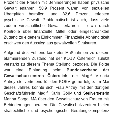
Prozent der Frauen mit Behinderungen haben physische
Gewalt erfahren, 50,9 Prozent waren von sexuellen
Übergriffen betroffen, und 82,6 Prozent erlebten
psychische Gewalt. Problematisch ist auch, dass viele
zudem wirtschaftliche Gewalt erfahren – etwa durch
Kontrolle über finanzielle Mittel oder eingeschränkten
Zugang zu eigenem Einkommen. Finanzielle Abhängigkeit
erschwert den Ausstieg aus gewaltvollen Strukturen.
Aufgrund des Fehlens konkreter Maßnahmen zu diesem
alarmierenden Zustand hat der KOBV Österreich zuletzt
verstärkt zu diesem Thema Stellung bezogen. Die Folge
war eine Einladung beim
Bundesverband der
a
Gewaltschutzzentren Österreich
, der Mag.
Viktoria
Antrey stellvertretend für den KOBV gerne folgte. Im Mai
dieses Jahres konnte sich Frau Antrey mit der dortigen
a
Geschäftsführerin Mag.
Karin Gölly
und Stellvertreterin
Marina Sorgo, MA über den Gewaltschutz von Frauen mit
Behinderungen beraten. Die Gewaltschutzzentren bieten
strafrechtliche und psychologische Beratungskompetenz