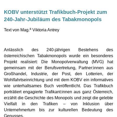
KOBV unterstützt Trafikbuch-Projekt zum
240-Jahr-Jubiläum
des Tabakmonopols
a
Text von Mag.
Viktoria Antrey
Anlässlich des 240-jährigen Bestehens des
österreichischen Tabakmonopols wurde ein besonderes
Projekt realisiert: Die Monopolverwaltung (MVG) hat
gemeinsam mit der Berufsvertretung, Partner:innen aus
Großhandel, Industrie, der Post, den Lotterien, der
Wohlfahrtseinrichtung und mit dem KOBV ein informatives
wie unterhaltsames Buch veröffentlicht. Das Trafikbuch
porträtiert engagierte Trafikant:innen aus ganz Österreich,
erzählt die Geschichte des Monopols und zeigt die gelebte
Vielfalt in den Trafiken – von Inklusion über
Unternehmertum bis zur kulturellen Bedeutung des
Genusses.