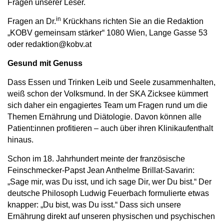
Fragen unserer Leser.
in
Fragen an Dr.
Krückhans richten Sie an die Redaktion
„KOBV gemeinsam stärker“ 1080 Wien, Lange Gasse 53
oder redaktion@kobv.at
Gesund mit Genuss
Dass Essen und Trinken Leib und Seele zusammenhalten,
weiß schon der Volksmund. In der SKA Zicksee kümmert
sich daher ein engagiertes Team um Fragen rund um die
Themen Ernährung und Diätologie. Davon können alle
Patient:innen profitieren – auch über ihren Klinikaufenthalt
hinaus.
Schon im 18. Jahrhundert meinte der französische
Feinschmecker-Papst Jean Anthelme Brillat-Savarin:
„Sage mir, was Du isst, und ich sage Dir, wer Du bist.“ Der
deutsche Philosoph Ludwig Feuerbach formulierte etwas
knapper: „Du bist, was Du isst.“ Dass sich unsere
Ernährung direkt auf unseren physischen und psychischen