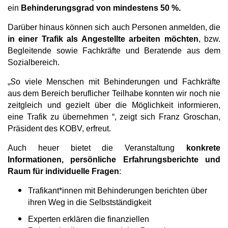
ein
Behinderungsgrad von mindestens 50 %.
Darüber hinaus können sich auch Personen anmelden, die
i
n einer Trafik als Angestellte arbeiten möchten
, bzw.
Begleitende sowie Fachkräfte und Beratende aus dem
Sozialbereich.
„
S
o viele Menschen mit Behinderungen und Fachkräfte
aus dem Bereich beruflicher Teilhabe konnten wir noch nie
zeitgleich und gezielt über die Möglichkeit informieren,
eine Trafik zu übernehmen “, zeigt sich Franz Groschan,
Präsident des KOBV, erfreut.
Auch heuer bietet die Veranstaltung
konkrete
Informationen, persönliche Erfahrungsberichte und
Raum für individuelle Fragen
:
Trafikant*innen mit Behinderungen berichten über
ihren Weg in die Selbstständigkeit
Experten erklären die finanziellen