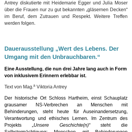
Antrey diskutierte mit Heidemarie Egger und Julia Moser
über die Frauen nur zu gut bekannten „gläsernen Decken“
im Beruf, dem Zutrauen und Respekt. Weitere Treffen
werden folgen.
Dauerausstellung „Wert des Lebens. Der
Umgang mit den Unbrauchbaren.“
Eine Ausstellung, die nun drei Jahre lang auch in Form
von
inklusivem Erinnern erlebbar ist.
a
Text von Mag.
Viktoria Antrey
Der historische Ort Schloss Hartheim, einst Schauplatz
grausamer NS-Verbrechen an Menschen mit
Behinderungen, steht heute für Auseinandersetzung,
Verantwortung und ethisches Lernen. Im Zentrum des
Projekts
„Unsere Geschichte(n)“
steht die
Selbstermächtigung: Menschen mit Behinderungen