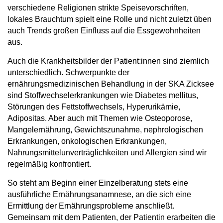
verschiedene Religionen strikte Speisevorschriften,
lokales Brauchtum spielt eine Rolle und nicht zuletzt üben
auch Trends großen Einfluss auf die Essgewohnheiten
aus.
Auch die Krankheitsbilder der Patient:innen sind ziemlich
unterschiedlich. Schwerpunkte der
ernährungsmedizinischen Behandlung in der SKA Zicksee
sind Stoffwechselerkrankungen wie Diabetes mellitus,
Störungen des Fettstoffwechsels, Hyperurikämie,
Adipositas. Aber auch mit Themen wie Osteoporose,
Mangelernährung, Gewichtszunahme, nephrologischen
Erkrankungen, onkologischen Erkrankungen,
Nahrungsmittelunverträglichkeiten und Allergien sind wir
regelmäßig konfrontiert.
So steht am Beginn einer Einzelberatung stets eine
ausführliche Ernährungsanamnese, an die sich eine
Ermittlung der Ernährungsprobleme anschließt.
Gemeinsam mit dem Patienten, der Patientin erarbeiten die