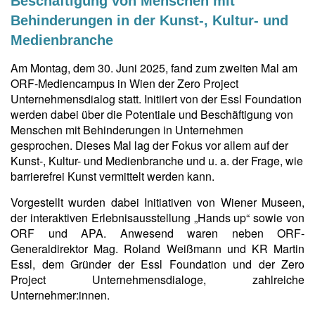
Beschäftigung von Menschen mit
Behinderungen in der Kunst-, Kultur- und
Medienbranche
Am Montag, dem 30. Juni 2025, fand zum zweiten Mal am
ORF-Mediencampus in Wien der Zero Project
Unternehmensdialog statt. Initiiert von der Essl Foundation
werden dabei über die Potentiale und Beschäftigung von
Menschen mit Behinderungen in Unternehmen
gesprochen. Dieses Mal lag der Fokus vor allem auf der
Kunst-, Kultur- und Medienbranche und u. a. der Frage, wie
barrierefrei Kunst vermittelt werden kann.
Vorgestellt wurden dabei Initiativen von Wiener Museen,
der interaktiven Erlebnisausstellung „Hands up“ sowie von
ORF und APA. Anwesend waren neben ORF-
Generaldirektor Mag. Roland Weißmann und KR Martin
Essl, dem Gründer der Essl Foundation und der Zero
Project Unternehmensdialoge, zahlreiche
Unternehmer:innen.