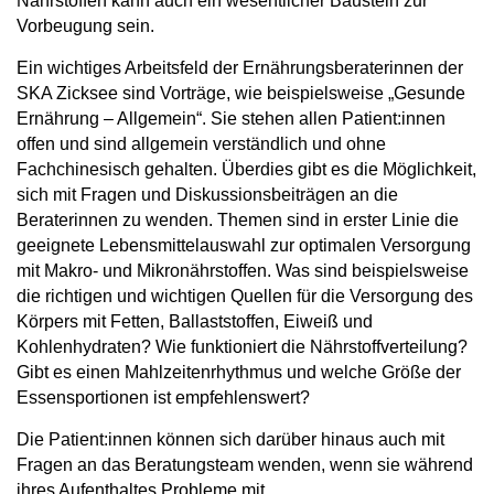
Nährstoffen kann auch ein wesentlicher Baustein zur
Vorbeugung sein.
Ein wichtiges Arbeitsfeld der Ernährungsberaterinnen der
SKA Zicksee sind Vorträge, wie beispielsweise „Gesunde
Ernährung – Allgemein“. Sie stehen allen Patient:innen
offen und sind allgemein verständlich und ohne
Fachchinesisch gehalten. Überdies gibt es die Möglichkeit,
sich mit Fragen und Diskussionsbeiträgen an die
Beraterinnen zu wenden. Themen sind in erster Linie die
geeignete Lebensmittelauswahl zur optimalen Versorgung
mit Makro- und Mikronährstoffen. Was sind beispielsweise
die richtigen und wichtigen Quellen für die Versorgung des
Körpers mit Fetten, Ballaststoffen, Eiweiß und
Kohlenhydraten? Wie funktioniert die Nährstoffverteilung?
Gibt es einen Mahlzeitenrhythmus und welche Größe der
Essensportionen ist empfehlenswert?
Die Patient:innen können sich darüber hinaus auch mit
Fragen an das Beratungsteam wenden, wenn sie während
ihres Aufenthaltes Probleme mit