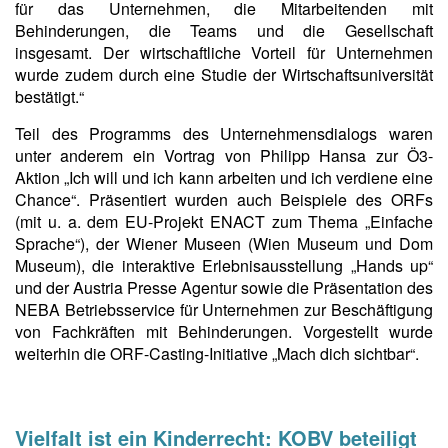
für das Unternehmen, die Mitarbeitenden mit
Behinderungen, die Teams und die Gesellschaft
insgesamt. Der wirtschaftliche Vorteil für Unternehmen
wurde zudem durch eine Studie der Wirtschaftsuniversität
bestätigt.“
Teil des Programms des Unternehmensdialogs waren
unter anderem ein Vortrag von Philipp Hansa zur Ö3-
Aktion „Ich will und ich kann arbeiten und ich verdiene eine
Chance“. Präsentiert wurden auch Beispiele des ORFs
(mit u. a. dem EU-Projekt ENACT zum Thema „Einfache
Sprache“), der Wiener Museen (Wien Museum und Dom
Museum), die interaktive Erlebnisausstellung „Hands up“
und der Austria Presse Agentur sowie die Präsentation des
NEBA Betriebsservice für Unternehmen zur Beschäftigung
von Fachkräften mit Behinderungen. Vorgestellt wurde
weiterhin die ORF-Casting-Initiative „Mach dich sichtbar“.
Vielfalt ist ein Kinderrecht: KOBV beteiligt