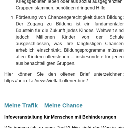
Kriegsgebieten leben oder aus sozial ausgegrenzten
Gruppen stammen, benötigen dringend Hilfe.
Förderung von Chancengerechtigkeit durch Bildung:
Der Zugang zu Bildung ist ein fundamentaler
Baustein für die Zukunft jedes Kindes. Weltweit sind
jedoch Millionen Kinder von der Schule
ausgeschlossen, was ihre langfristigen Chancen
erheblich einschränkt. Bildungsprogramme müssen
allen Kindern offenstehen – insbesondere für jenen
aus benachteiligten Gruppen.
Hier können Sie den offenen Brief unterzeichnen:
https://unicef.at/news/vielfalt-offener-brief/
Meine Trafik – Meine Chance
Infoveranstaltung für Menschen mit Behinderungen
Wie komme ich zu einer Trafik? Wie sieht der Weg in ein