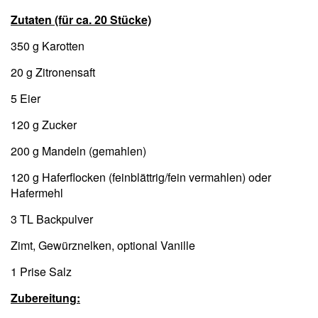
Zutaten (für ca. 20 Stücke)
350 g Karotten
20 g Zitronensaft
5 Eier
120 g Zucker
200 g Mandeln (gemahlen)
120 g Haferflocken (feinblättrig/fein vermahlen) oder
Hafermehl
3 TL Backpulver
Zimt, Gewürznelken, optional Vanille
1 Prise Salz
Zubereitung: