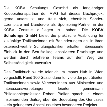
Die KOBV Schulungs GesmbH als langjähriger
Kooperationspartner der MVG hat dieses Buchprojekt
gerne unterstützt und freut sich, ebenfalls Sonder-
Exemplare mit Banderole als Sponsoring-Partner in der
KOBV Zentrale aufliegen zu haben. Die
KOBV
Schulungs GmbH
bietet die praktische Ausbildung für
zukünftige Trafikant:innen mit Behinderungen an. In ihren
österreichweit 9 Schulungstrafiken erhalten Interessierte
Einblick in den Berufsalltag, absolvieren Praxistage und
werden durch erfahrene Teams auf dem Weg zur
Selbstständigkeit unterstützt.
Das Trafikbuch wurde feierlich im Impact Hub in Wien
vorgestellt. Rund 100 Gäste, darunter viele der porträtierten
Trafikant:innen sowie Vertreter:innen aus Ministerien und
Interessensvertretungen, feierten gemeinsam.
Philosophieprofessor Robert Pfaller sprach in einem
inspirierenden Beitrag über die Bedeutung des Genusses
– ein gelungener Abschluss eines besonderen Projekts.