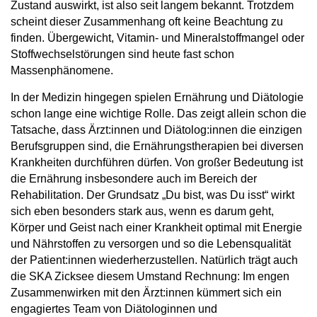
Zustand auswirkt, ist also seit langem bekannt. Trotzdem
scheint dieser Zusammenhang oft keine Beachtung zu
finden. Übergewicht, Vitamin- und Mineralstoffmangel oder
Stoffwechselstörungen sind heute fast schon
Massenphänomene.
In der Medizin hingegen spielen Ernährung und Diätologie
schon lange eine wichtige Rolle. Das zeigt allein schon die
Tatsache, dass Ärzt:innen und Diätolog:innen die einzigen
Berufsgruppen sind, die Ernährungstherapien bei diversen
Krankheiten durchführen dürfen. Von großer Bedeutung ist
die Ernährung insbesondere auch im Bereich der
Rehabilitation. Der Grundsatz „Du bist, was Du isst“ wirkt
sich eben besonders stark aus, wenn es darum geht,
Körper und Geist nach einer Krankheit optimal mit Energie
und Nährstoffen zu versorgen und so die Lebensqualität
der Patient:innen wiederherzustellen. Natürlich trägt auch
die SKA Zicksee diesem Umstand Rechnung: Im engen
Zusammenwirken mit den Ärzt:innen kümmert sich ein
engagiertes Team von Diätologinnen und