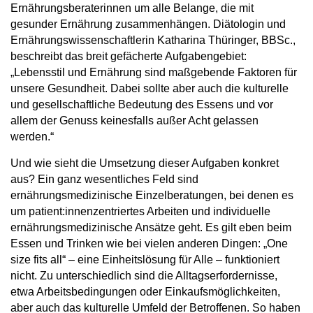
Ernährungsberaterinnen um alle Belange, die mit
gesunder Ernährung zusammenhängen. Diätologin und
Ernährungswissenschaftlerin Katharina Thüringer, BBSc.,
beschreibt das breit gefächerte Aufgabengebiet:
„Lebensstil und Ernährung sind maßgebende Faktoren für
unsere Gesundheit. Dabei sollte aber auch die kulturelle
und gesellschaftliche Bedeutung des Essens und vor
allem der Genuss keinesfalls außer Acht gelassen
werden.“
Und wie sieht die Umsetzung dieser Aufgaben konkret
aus? Ein ganz wesentliches Feld sind
ernährungsmedizinische Einzelberatungen, bei denen es
um patient:innenzentriertes Arbeiten und individuelle
ernährungsmedizinische Ansätze geht. Es gilt eben beim
Essen und Trinken wie bei vielen anderen Dingen: „One
size fits all“ – eine Einheitslösung für Alle – funktioniert
nicht. Zu unterschiedlich sind die Alltagserfordernisse,
etwa Arbeitsbedingungen oder Einkaufsmöglichkeiten,
aber auch das kulturelle Umfeld der Betroffenen. So haben