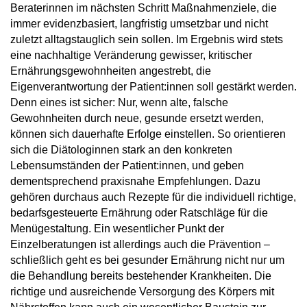
Beraterinnen im nächsten Schritt Maßnahmenziele, die
immer evidenzbasiert, langfristig umsetzbar und nicht
zuletzt alltagstauglich sein sollen. Im Ergebnis wird stets
eine nachhaltige Veränderung gewisser, kritischer
Ernährungsgewohnheiten angestrebt, die
Eigenverantwortung der Patient:innen soll gestärkt werden.
Denn eines ist sicher: Nur, wenn alte, falsche
Gewohnheiten durch neue, gesunde ersetzt werden,
können sich dauerhafte Erfolge einstellen. So orientieren
sich die Diätologinnen stark an den konkreten
Lebensumständen der Patient:innen, und geben
dementsprechend praxisnahe Empfehlungen. Dazu
gehören durchaus auch Rezepte für die individuell richtige,
bedarfsgesteuerte Ernährung oder Ratschläge für die
Menügestaltung. Ein wesentlicher Punkt der
Einzelberatungen ist allerdings auch die Prävention –
schließlich geht es bei gesunder Ernährung nicht nur um
die Behandlung bereits bestehender Krankheiten. Die
richtige und ausreichende Versorgung des Körpers mit