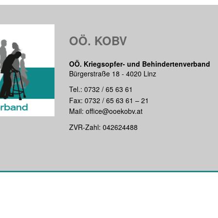
OÖ. KOBV
OÖ. Kriegsopfer- und Behindertenverband
Bürgerstraße 18 - 4020 Linz
Tel.:
0732 / 65 63 61
Fax: 0732 / 65 63 61 – 21
Mail:
office@ooekobv.at
ZVR-Zahl: 042624488