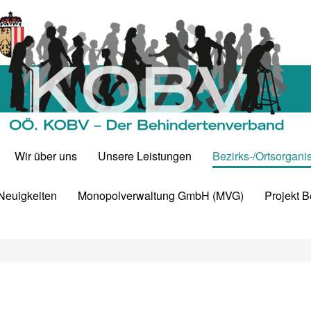
Wir über uns
Unsere Leistungen
Bezirks-/Ortsorgani
 Neuigkeiten
Monopolverwaltung GmbH (MVG)
Projekt 