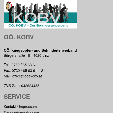
OÖ. KOBV
OÖ. Kriegsopfer- und Behindertenverband
Bürgerstraße 18 - 4020 Linz
Tel.:
0732 / 65 63 61
Fax: 0732 / 65 63 61 – 21
Mail:
office@ooekobv.at
ZVR-Zahl: 042624488
SERVICE
Kontakt / Impressum
Datenschutzerklärung