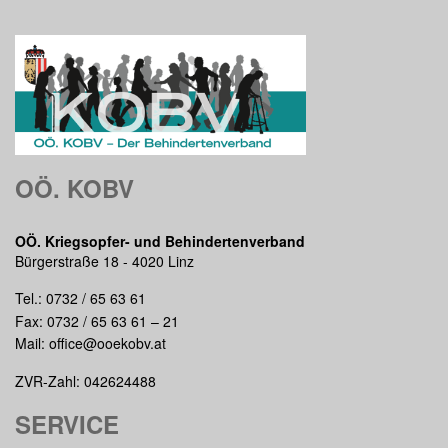
OÖ. KOBV
OÖ. Kriegsopfer- und Behindertenverband
Bürgerstraße 18 - 4020 Linz
Tel.:
0732 / 65 63 61
Fax: 0732 / 65 63 61 – 21
Mail:
office@ooekobv.at
ZVR-Zahl: 042624488
SERVICE