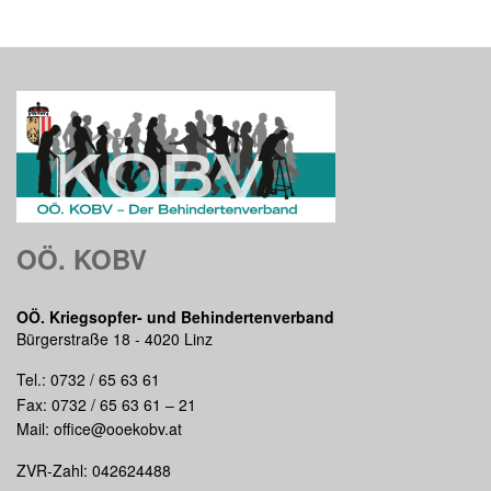
OÖ. KOBV
OÖ. Kriegsopfer- und Behindertenverband
Bürgerstraße 18 - 4020 Linz
Tel.:
0732 / 65 63 61
Fax: 0732 / 65 63 61 – 21
Mail:
office@ooekobv.at
ZVR-Zahl: 042624488