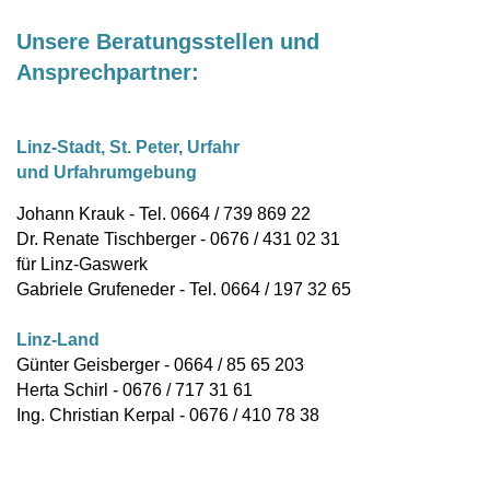
Unsere Beratungsstellen und
Ansprechpartner:
Linz-Stadt, St. Peter, Urfahr
und Urfahrumgebung
Johann Krauk - Tel. 0664 / 739 869 22
Dr. Renate Tischberger - 0676 / 431 02 31
für Linz-Gaswerk
Gabriele Grufeneder - Tel. 0664 / 197 32 65
Linz-Land
Günter Geisberger - 0664 / 85 65 203
Herta Schirl - 0676 / 717 31 61
Ing. Christian Kerpal - 0676 / 410 78 38