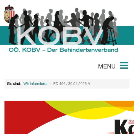
MENU
Sie sind:
Wir informieren
PD 496 / 30.04.2026 A