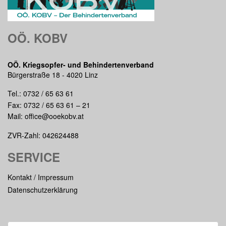
OÖ. KOBV
OÖ. Kriegsopfer- und Behindertenverband
Bürgerstraße 18 - 4020 Linz
Tel.:
0732 / 65 63 61
Fax: 0732 / 65 63 61 – 21
Mail:
office@ooekobv.at
ZVR-Zahl: 042624488
SERVICE
Kontakt / Impressum
Datenschutzerklärung